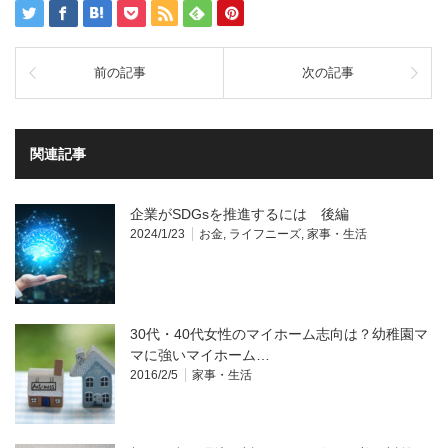
前の記事
次の記事
関連記事
企業がSDGsを推進するには 後編
2024/1/23
お金
,
ライフニーズ
,
家事・生活
30代・40代女性のマイホーム志向は？幼稚園マ
マに強いマイホーム…
2016/2/5
家事・生活