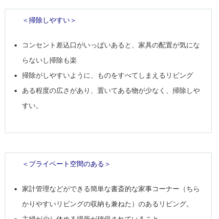
＜掃除しやすい＞
コンセント差込口がいっぱいあると、家具の配置が気にな
らないし掃除も楽
掃除がしやすいように、ものをすべてしまえるリビング
ある程度の広さがあり、置いてある物が少なく、掃除しや
すい。
＜プライベート空間のある＞
家計管理などができる簡単な書斎的な家事コーナー（ちら
かりやすいリビングの収納も兼ねた）のあるリビング。
主婦が少し休める場所が確保されていること。