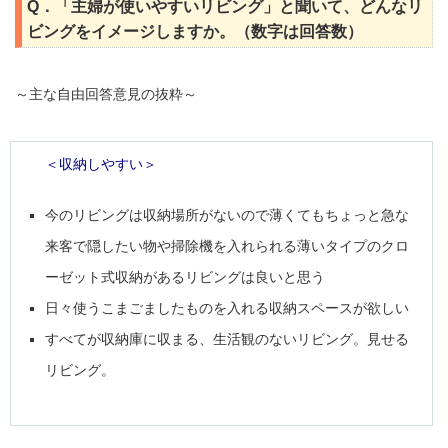
Q．「主婦が使いやすいリビング」と聞いて、どんなリ
ビングをイメージしますか。（数字は回答数）
～主な自由回答意見の抜粋～
＜収納しやすい＞
今のリビングは収納場所がないので薄くてもちょっと急な
来客で隠したい物や掃除機を入れられる薄いタイプのクロ
ーゼット式収納があるリビングは良いと思う
日々使うこまごましたものを入れる収納スペースが欲しい
すべてが収納庫に収まる、生活観のないリビング。見せる
リビング。