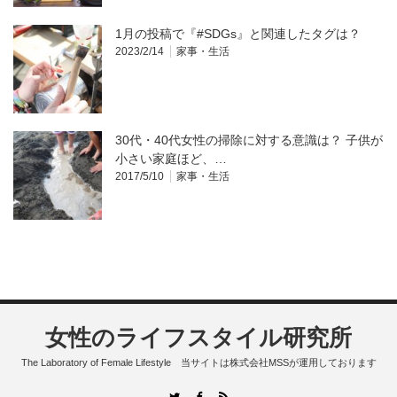
1月の投稿で『#SDGs』と関連したタグは？
2023/2/14
家事・生活
30代・40代女性の掃除に対する意識は？ 子供が
小さい家庭ほど、…
2017/5/10
家事・生活
女性のライフスタイル研究所
The Laboratory of Female Lifestyle 当サイトは株式会社MSSが運用しております
RSS
Twitter
Facebook