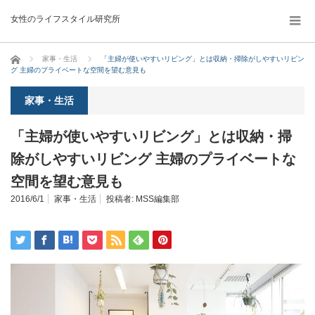
女性のライフスタイル研究所
ホーム
家事・生活
「主婦が使いやすいリビング」とは収納・掃除がしやすいリビン
グ 主婦のプライベートな空間を望む意見も
家事・生活
「主婦が使いやすいリビング」とは収納・掃
除がしやすいリビング 主婦のプライベートな
空間を望む意見も
2016/6/1
家事・生活
投稿者:
MSS編集部