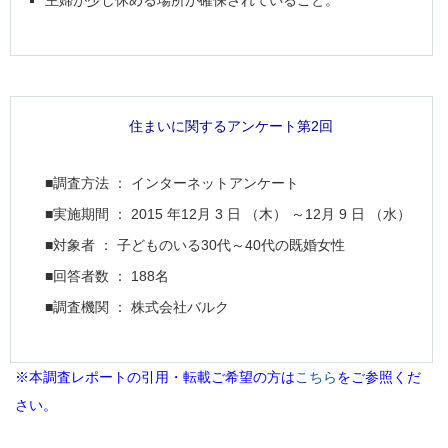
住まいに関するアンケート第2回
■調査方法 ： インターネットアンケート
■実施期間 ： 2015 年12月 3 日 （木） ～12月 9 日 （水）
■対象者 ： 子どものいる30代～40代の既婚女性
■回答者数 ： 188名
■調査機関 ： 株式会社バルク
※本調査レポートの引用・転載ご希望の方は
こちら
をご参照くだ
さい。