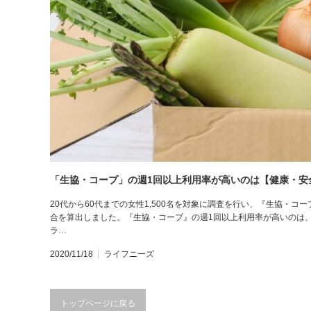
「生協・コープ」の週1回以上利用率が高いのは【健康・安全
20代から60代までの女性1,500名を対象に調査を行い、『生協・
合を算出しました。『生協・コープ』の週1回以上利用率が高いのは、
ラ…
2020/11/18
ライフニーズ
トップページに戻る