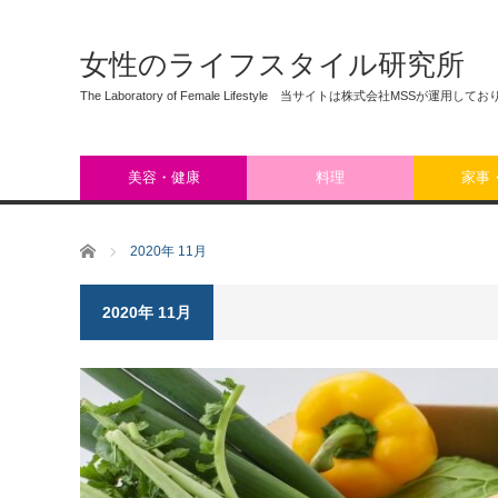
女性のライフスタイル研究所
The Laboratory of Female Lifestyle 当サイトは株式会社MSSが運用して
美容・健康
料理
家事
ホーム
2020年 11月
2020年 11月