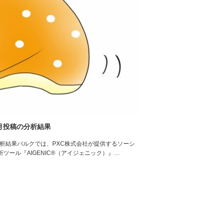
0月投稿の分析結果
の分析結果バルクでは、PXC株式会社が提供するソーシ
ツール『AIGENIC®（アイジェニック）』…