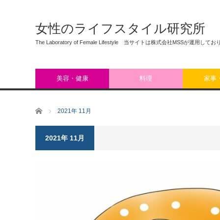
女性のライフスタイル研究所
The Laboratory of Female Lifestyle 当サイトは株式会社MSSが運用して
美容・健康
料理
家事
ホーム
2021年 11月
2021年 11月