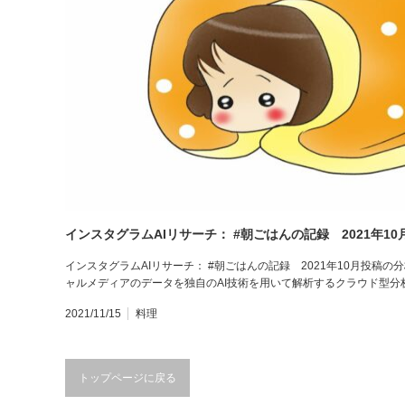
インスタグラムAIリサーチ： #朝ごはんの記録 2021年1
インスタグラムAIリサーチ： #朝ごはんの記録 2021年10月投稿
ャルメディアのデータを独自のAI技術を用いて解析するクラウド型分析
2021/11/15
料理
トップページに戻る