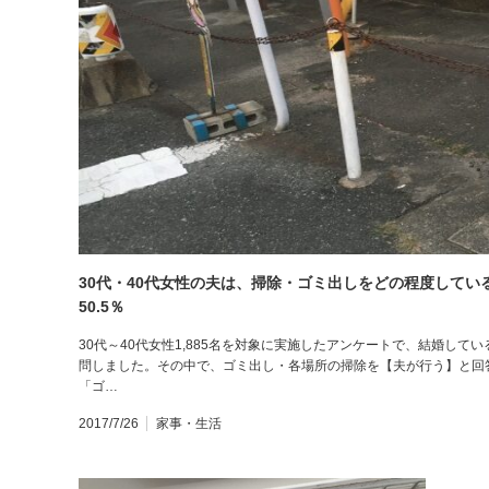
30代・40代女性の夫は、掃除・ゴミ出しをどの程度してい
50.5％
30代～40代女性1,885名を対象に実施したアンケートで、結婚し
問しました。その中で、ゴミ出し・各場所の掃除を【夫が行う】と回
「ゴ…
2017/7/26
家事・生活