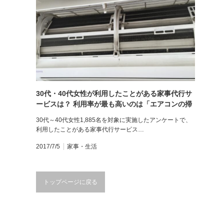
30代・40代女性が利用したことがある家事代行サ
ービスは？ 利用率が最も高いのは「エアコンの掃
除」10.5％
30代～40代女性1,885名を対象に実施したアンケートで、
利用したことがある家事代行サービス…
2017/7/5
家事・生活
トップページに戻る