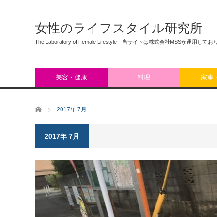
女性のライフスタイル研究所
The Laboratory of Female Lifestyle 当サイトは株式会社MSSが運用して
美容・健康
料理
家事
ホーム
2017年 7月
2017年 7月