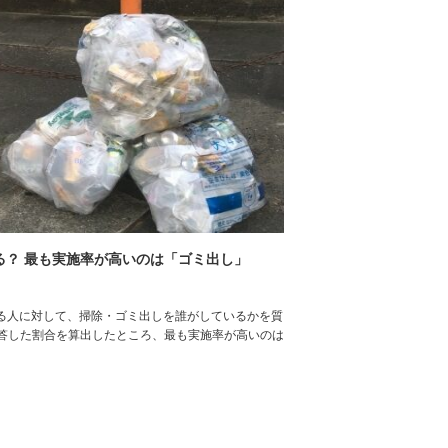
る？ 最も実施率が高いのは「ゴミ出し」
ている人に対して、掃除・ゴミ出しを誰がしているかを質
答した割合を算出したところ、最も実施率が高いのは