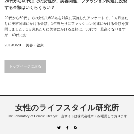
20代から60代までの女性が、美容関連、ファッション関連に投資
する金額はいくらくらい？
20代から60代までの女性1,608名を対象に実施したアンケートで、1ヵ月当た
りに美容関連にかける金額、1年当たりにファッション関連にかける金額を質
問しました。1ヵ月あたりに美容にかける金額は、30代で一旦高くなります
が、40代にお…
2019/3/20
美容・健康
トップページに戻る
女性のライフスタイル研究所
The Laboratory of Female Lifestyle 当サイトは株式会社MSSが運用しております
RSS
Twitter
Facebook