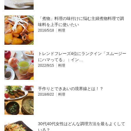
「煮物」料理の味付けに悩む主婦煮物料理で調
味料を上手に使いたい
2016/5/18
料理
トレンドフレーズ4位にランクイン「スムージー
にハマってる」：イン…
2022/9/15
料理
手作りとできあいの境界線とは！？
2018/8/22
料理
30代40代女性はどんな調理方法を最もよくして
いる？