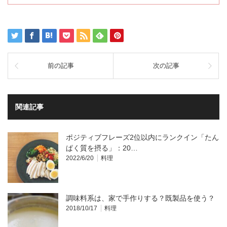
前の記事
次の記事
関連記事
ポジティブフレーズ2位以内にランクイン「たん
ぱく質を摂る」：20…
2022/6/20
料理
調味料系は、家で手作りする？既製品を使う？
2018/10/17
料理