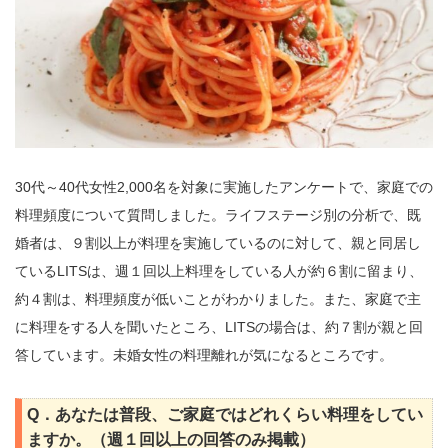
30代～40代女性2,000名を対象に実施したアンケートで、家庭での
料理頻度について質問しました。ライフステージ別の分析で、既
婚者は、９割以上が料理を実施しているのに対して、親と同居し
ているLITSは、週１回以上料理をしている人が約６割に留まり、
約４割は、料理頻度が低いことがわかりました。また、家庭で主
に料理をする人を聞いたところ、LITSの場合は、約７割が親と回
答しています。未婚女性の料理離れが気になるところです。
Q．あなたは普段、ご家庭ではどれくらい料理をしてい
ますか。（週１回以上の回答のみ掲載）