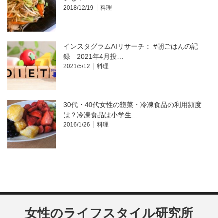
2018/12/19
料理
インスタグラムAIリサーチ： #朝ごはんの記
録 2021年4月投…
2021/5/12
料理
30代・40代女性の惣菜・冷凍食品の利用頻度
は？冷凍食品は小学生…
2016/1/26
料理
女性のライフスタイル研究所