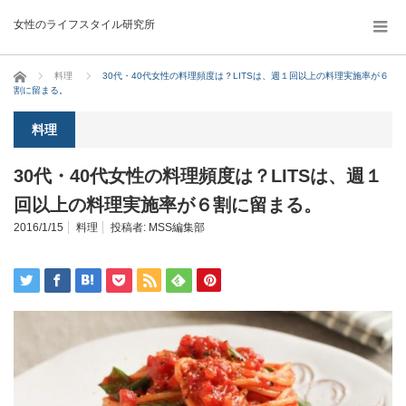
女性のライフスタイル研究所
ホーム
料理
30代・40代女性の料理頻度は？LITSは、週１回以上の料理実施率が６
割に留まる。
料理
30代・40代女性の料理頻度は？LITSは、週１
回以上の料理実施率が６割に留まる。
2016/1/15
料理
投稿者:
MSS編集部