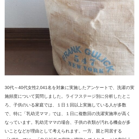
30代～40代女性2,041名を対象に実施したアンケートで、洗濯の実
施頻度について質問しました。ライフステージ別に分析したとこ
ろ、子供のいる家庭では、１日１回以上実施している人が多数
で、特に「乳幼児ママ」では、１日に複数回の洗濯実施率が高く
なっています。乳幼児ママの場合、子供の衣類が汚れる機会が多
いことなどが理由として考えられます。一方、親と同居する