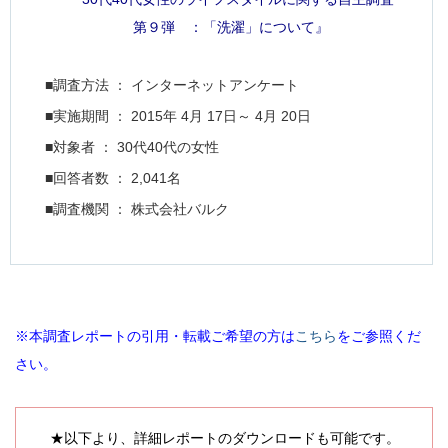
第９弾 ：「洗濯」について』
■調査方法 ： インターネットアンケート
■実施期間 ： 2015年 4月 17日～ 4月 20日
■対象者 ： 30代40代の女性
■回答者数 ： 2,041名
■調査機関 ： 株式会社バルク
※本調査レポートの引用・転載ご希望の方は
こちら
をご参照くだ
さい。
★以下より、詳細レポートのダウンロードも可能です。