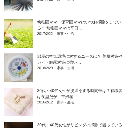
幼稚園ママ、保育園ママはいつお掃除をしてい
る？ 幼稚園ママは平日…
2017/2/22
家事・生活
部屋の空気環境に対するニーズは？ 美肌対策や
カビ・結露対策に強い…
2016/2/29
家事・生活
30代・40代女性が洗濯をする時間帯は？有職者
は夜型だが、主婦歴…
2016/2/12
家事・生活
30代・40代女性がリビングの掃除で困っている