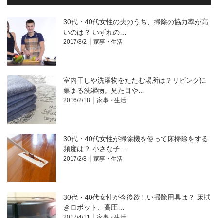
30代・40代女性の夫のうち、掃除の協力率が高
いのは？ いずれの…
2017/8/2
家事・生活
室内干しや洗濯物をたたむ場所は？リビングに
集まる洗濯物。見た目や…
2016/2/18
家事・生活
30代・40代女性が掃除機を使って床掃除をする
頻度は？ 小さな子…
2017/2/8
家事・生活
30代・40代女性が今後欲しい掃除用具は？ 床拭
きロボット、高圧…
2017/4/11
家事・生活