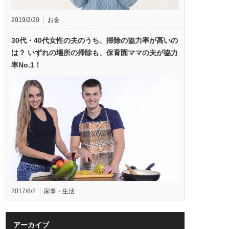
2019/2/20
お金
30代・40代女性の夫のうち、掃除の協力率が高いの
は？ いずれの場所の掃除も、保育園ママの夫が協力
率No.1！
2017/8/2
家事・生活
アーカイブ