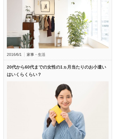
2016/6/1
家事・生活
20代から60代までの女性の1ヵ月当たりのお小遣い
はいくらくらい？