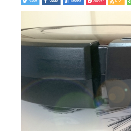
Tweet
Share
Hatena
Pocket
RSS