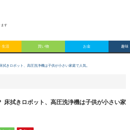
おります
・生活
買い物
お金
趣味
？ 床拭きロボット、高圧洗浄機は子供が小さい家庭で人気。
は？ 床拭きロボット、高圧洗浄機は子供が小さい家