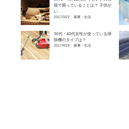
除で困っていることは？ 子供が
い…
2017/3/22
家事・生活
30代・40代女性が使っている掃
除機のタイプは？
2017/4/19
家事・生活