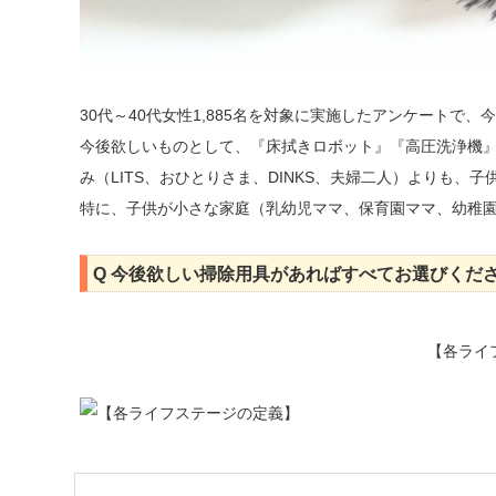
30代～40代女性1,885名を対象に実施したアンケートで
今後欲しいものとして、『床拭きロボット』『高圧洗浄機
み（LITS、おひとりさま、DINKS、夫婦二人）よりも
特に、子供が小さな家庭（乳幼児ママ、保育園ママ、幼稚
Q 今後欲しい掃除用具があればすべてお選びくだ
【各ライ