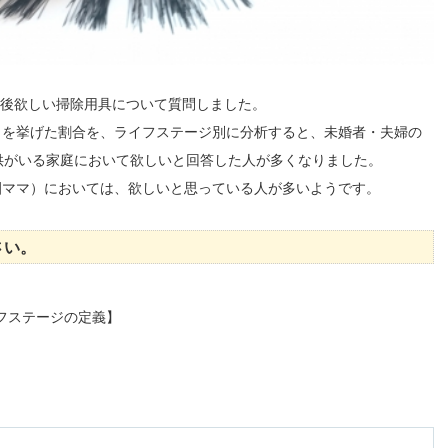
、今後欲しい掃除用具について質問しました。
』を挙げた割合を、ライフステージ別に分析すると、未婚者・夫婦の
、子供がいる家庭において欲しいと回答した人が多くなりました。
園ママ）においては、欲しいと思っている人が多いようです。
さい。
フステージの定義】