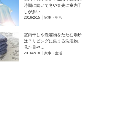
時期に続いて冬や春先に室内干
しが多い…
2016/2/15
家事・生活
室内干しや洗濯物をたたむ場所
は？リビングに集まる洗濯物。
見た目や…
2016/2/18
家事・生活