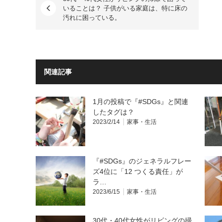
いることは？ 子供がいる家庭は、特に床の
汚れに困っている。
関連記事
1月の投稿で『#SDGs』と関連
したタグは？
2023/2/14
家事・生活
『#SDGs』のジェネラルフレー
ズ4位に「12 つくる責任」が
ラ…
2023/6/15
家事・生活
30代・40代女性がリビングの掃