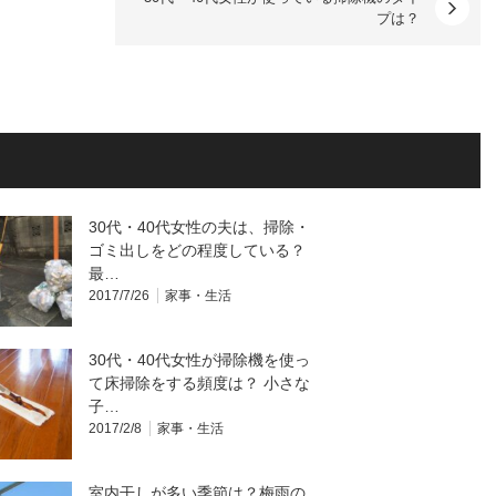
プは？
30代・40代女性の夫は、掃除・
ゴミ出しをどの程度している？
最…
2017/7/26
家事・生活
30代・40代女性が掃除機を使っ
て床掃除をする頻度は？ 小さな
子…
2017/2/8
家事・生活
室内干しが多い季節は？梅雨の