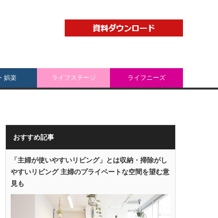
・娯楽
ライフステージ
ライフニーズ
おすすめ記事
「主婦が使いやすいリビング」とは収納・掃除がし
やすいリビング 主婦のプライベートな空間を望む意
見も