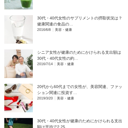
30代・40代女性のサプリメントの摂取状況は？
健康関連の食品の…
2016/6/8
美容・健康
シニア女性が健康のためにかけられる支出額は
30代・40代女性の約…
2016/7/14
美容・健康
20代から60代までの女性が、美容関連、ファッ
ション関連に投資す…
2019/3/20
美容・健康
30代・40代女性が健康のためにかけられる支出
額は平均で2,25…