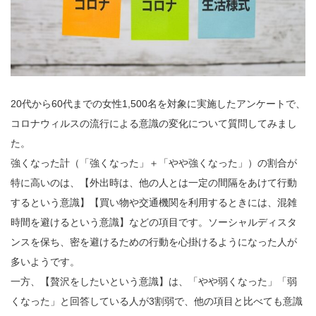
20代から60代までの女性1,500名を対象に実施したアンケートで、
コロナウィルスの流行による意識の変化について質問してみまし
た。
強くなった計（「強くなった」＋「やや強くなった」）の割合が
特に高いのは、【外出時は、他の人とは一定の間隔をあけて行動
するという意識】【買い物や交通機関を利用するときには、混雑
時間を避けるという意識】などの項目です。ソーシャルディスタ
ンスを保ち、密を避けるための行動を心掛けるようになった人が
多いようです。
一方、【贅沢をしたいという意識】は、「やや弱くなった」「弱
くなった」と回答している人が3割弱で、他の項目と比べても意識