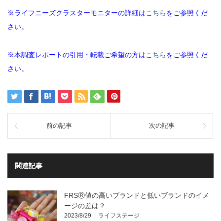
※ライフニーズクラスターモニターの詳細は
こちら
をご参照くだ
さい。
※本調査レポートの引用・転載ご希望の方は
こちら
をご参照くだ
さい。
前の記事
次の記事
関連記事
FRSⓇ値の高いブランドと低いブランドのイメ
ージの差は？
2023/8/29
ライフステージ