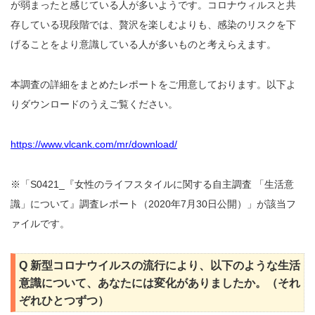
が弱まったと感じている人が多いようです。コロナウィルスと共
存している現段階では、贅沢を楽しむよりも、感染のリスクを下
げることをより意識している人が多いものと考えらえます。
本調査の詳細をまとめたレポートをご用意しております。以下よ
りダウンロードのうえご覧ください。
https://www.vlcank.com/mr/download/
※「S0421_『女性のライフスタイルに関する自主調査 「生活意
識」について』調査レポート（2020年7月30日公開）」が該当フ
ァイルです。
Q 新型コロナウイルスの流行により、以下のような生活
意識について、あなたには変化がありましたか。（それ
ぞれひとつずつ）