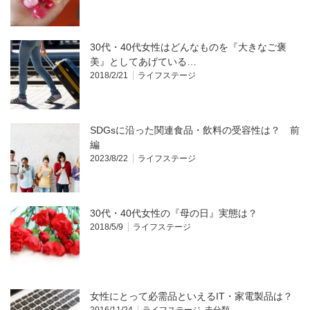
30代・40代女性はどんなものを『大きなご褒
美』としてあげている…
2018/2/21
ライフステージ
SDGsに沿った関連食品・飲料の受容性は？ 前
編
2023/8/22
ライフステージ
30代・40代女性の『母の日』実態は？
2018/5/9
ライフステージ
女性にとって必需品といえるIT・家電製品は？
2016/11/24
ライフステージ
,
未分類