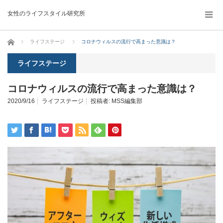
女性のライフスタイル研究所
ホーム
ライフステージ
コロナウィルスの流行で高まった意識は？
ライフステージ
コロナウィルスの流行で高まった意識は？
2020/9/16
ライフステージ
投稿者:
MSS編集部