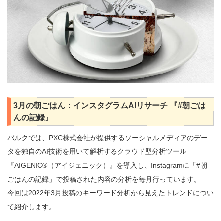
3月の朝ごはん：インスタグラムAIリサーチ 『#朝ごは
んの記録』
バルクでは、PXC株式会社が提供するソーシャルメディアのデー
タを独自のAI技術を用いて解析するクラウド型分析ツール
『AIGENIC®（アイジェニック）』を導入し、Instagramに「#朝
ごはんの記録」で投稿された内容の分析を毎月行っています。
今回は2022年3月投稿のキーワード分析から見えたトレンドについ
て紹介します。