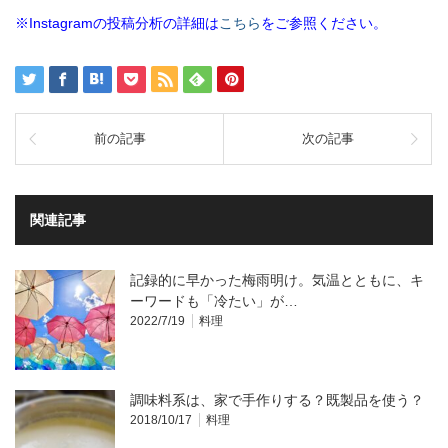
※Instagramの投稿分析の詳細は
こちら
をご参照ください。
前の記事
次の記事
関連記事
記録的に早かった梅雨明け。気温とともに、キ
ーワードも「冷たい」が…
2022/7/19
料理
調味料系は、家で手作りする？既製品を使う？
2018/10/17
料理