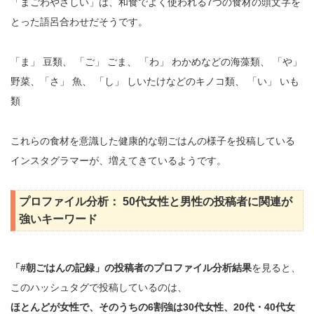
「まごわやさしい」は、和食でよく使われる7つの食材の頭文字を
とった語呂合わせだそうです。
「ま」 豆類、 「ご」 ごま、 「わ」 わかめなどの海藻類、 「や」
野菜、「さ」 魚、 「し」 しいたけなどのキノコ類、 「い」 いも
類
これらの食材を意識した健康的な朝ごはんの様子を投稿している
インスタグラマーが、増えてきているようです。
プロファイル分析： 50代女性と男性の投稿者に関連が
強いキーワード
「#朝ごはんの記録」の投稿者のプロファイル分析結果
を見ると、
このハッシュタグで投稿しているのは、
ほとんどが女性で、そのうちの6割強は30代女性、20代・40代女