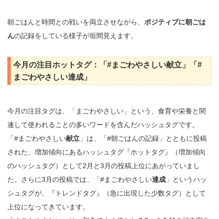
朝ごはんと時間との戦いを両立させながら、
ポジティブに朝ごは
ん
の記録をしている様子が垣間見えます。
今月の注目ホットタグ：「#まごわやさしい献立」「#
まごわやさしい達成」
今月の注目タグは、「まごわやさしい」という、食育や栄養と関
連して使われることの多いワードを含んだハッシュタグです。
「#まごわやさしい
献立
」は、「#朝ごはんの記録」とともに投稿
された、増加傾向にあるハッシュタグ『ホットタグ』（増加傾向
のハッシュタグ）として2月と3月の投稿上位にあがっていまし
た。さらに3月の投稿では、「#まごわやさしい
達成
」というハッ
シュタグが、『トレンドタグ』（急に出現した少数タグ）として
上位になってきています。