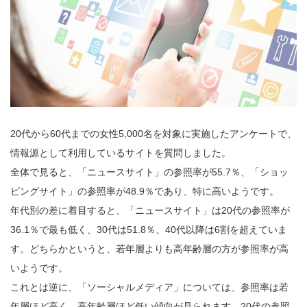
20代から60代までの女性5,000名を対象に実施したアンケートで、
情報源として利用しているサイトを質問しました。
全体で見ると、「ニュースサイト」の参照率が55.7％、「ショッ
ピングサイト」の参照率が48.9％であり、特に高いようです。
年代別の差に着目すると、「ニュースサイト」は20代の参照率が
36.1％で最も低く、30代は51.8％、40代以降は6割を超えていま
す。どちらかというと、若年層よりも高年齢層の方が参照率が高
いようです。
これとは逆に、「ソーシャルメディア」については、参照率は若
年層ほど高く、高年齢層ほど低い傾向が見られます。20代の参照