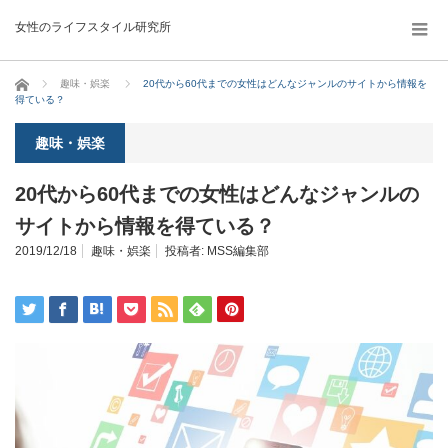
女性のライフスタイル研究所
ホーム
趣味・娯楽
20代から60代までの女性はどんなジャンルのサイトから情報を
得ている？
趣味・娯楽
20代から60代までの女性はどんなジャンルの
サイトから情報を得ている？
2019/12/18
趣味・娯楽
投稿者:
MSS編集部