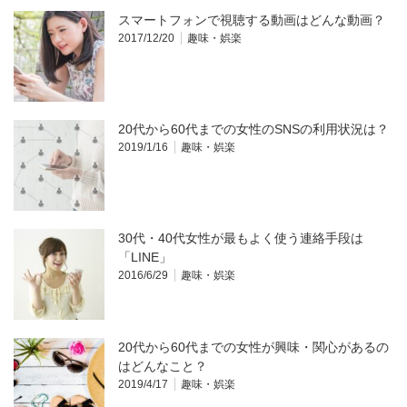
スマートフォンで視聴する動画はどんな動画？
2017/12/20
趣味・娯楽
20代から60代までの女性のSNSの利用状況は？
2019/1/16
趣味・娯楽
30代・40代女性が最もよく使う連絡手段は
「LINE」
2016/6/29
趣味・娯楽
20代から60代までの女性が興味・関心があるの
はどんなこと？
2019/4/17
趣味・娯楽