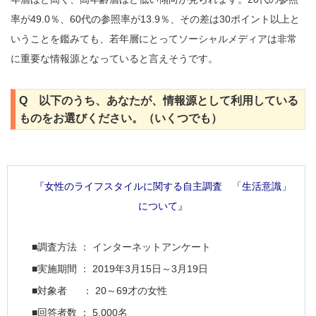
率が49.0％、60代の参照率が13.9％、その差は30ポイント以上と
いうことを鑑みても、若年層にとってソーシャルメディアは非常
に重要な情報源となっていると言えそうです。
Q 以下のうち、あなたが、情報源として利用している
ものをお選びください。（いくつでも）
『女性のライフスタイルに関する自主調査 「生活意識」
について』
■調査方法 ： インターネットアンケート
■実施期間 ： 2019年3月15日～3月19日
■対象者 ： 20～69才の女性
■回答者数 ： 5,000名