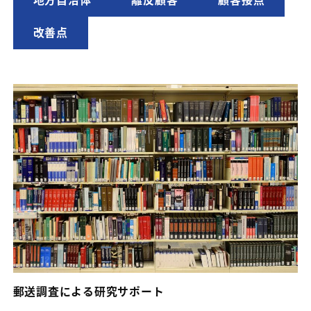
地方自治体
離反顧客
顧客接点
改善点
郵送調査による研究サポート