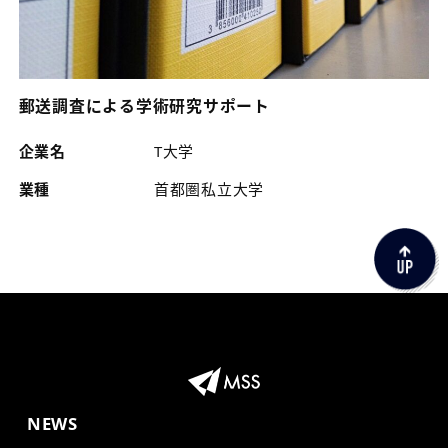
郵送調査による学術研究サポート
企業名
T大学
業種
首都圏私立大学
NEWS