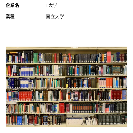
企業名
T大学
業種
国立大学