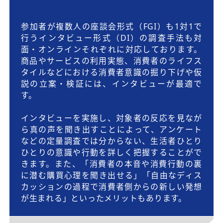
参加者が複数人の座談会形式（FGI）も1対1で
行うインタビュー形式（DI）の調査手法も対
面・オンラインそれぞれに対応しております。
商品やサービスの利用実態、消費者のライフス
タイルなどにおける消費者意識の掘り下げや仮
説の立案・検証には、インタビューが最適で
す。
インタビューを実施し、対象者の反応を見なが
ら真の声を聞き出すことによって、アンケート
などの定量調査では分からない、生活者ひとり
ひとりの意識や行動を詳しく把握することがで
きます。また、「消費者の本音や消費行動の裏
に潜む購買心理を聞き出せる」「自由なディス
カッションの過程で消費者側からの新しい発想
が生まれる」といったメリットもあります。