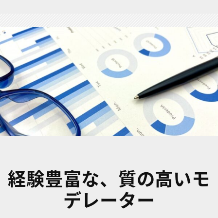
経験豊富な、質の高いモ
デレーター