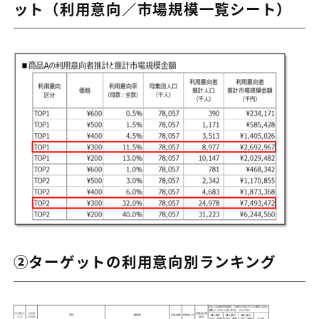
ット（利用意向／市場規模一覧シート）
②ターゲットの利用意向別ランキング