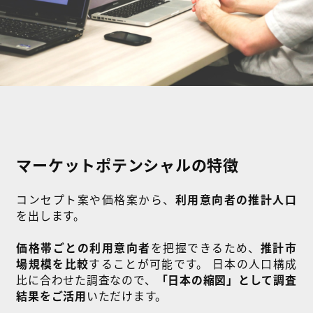
マーケットポテンシャルの特徴
コンセプト案や価格案から、
利用意向者の推計人口
を出します。
価格帯ごとの利用意向者
を把握できるため、
推計市
場規模を比較
することが可能です。 日本の人口構成
比に合わせた調査なので、
「日本の縮図」として調査
結果をご活用
いただけます。