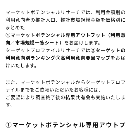
マーケットポテンシャルリサーチでは、利用金額別の
利用意向者の推計人口、推計市場規模金額を価格別に
まとめた
①マーケットポテンシャル専用アウトプット（利用意
向／市場規模一覧シート）
をお届けします。
ターゲットプロファイルリサーチでは
②ターゲットの
利用意向別ランキング③高利用意向要因マップ
をお届
けいたします。
また、マーケットポテンシャルからターゲットプロフ
ァイルまでをご依頼いただいたお客様には、
ご要望により調査終了後の
結果共有会
も実施いたしま
す。
①マーケットポテンシャル専用アウトプ