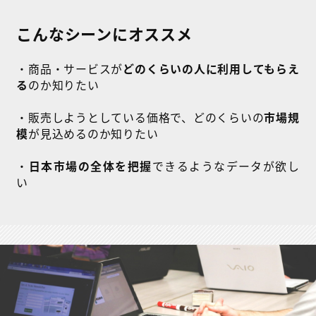
こんなシーンにオススメ
・商品・サービスが
どのくらいの人に利用してもらえ
る
のか知りたい
・販売しようとしている価格で、どのくらいの
市場規
模
が見込めるのか知りたい
・
日本市場の全体を把握
できるようなデータが欲し
い