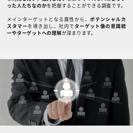
った人たちなのか
を把握することができる調査です。
メインターゲットとなる属性から、
ポテンシャルカ
スタマー
を導き出し、社内で
ターゲット像の意識統
一やターゲットへの理解
が深まります。