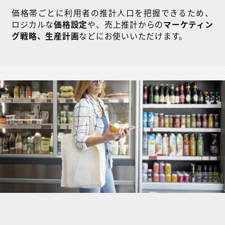
価格帯ごとに利用者の推計人口を把握できるため、
ロジカルな
価格設定
や、売上推計からの
マーケティン
グ戦略、生産計画
などにお使いいただけます。