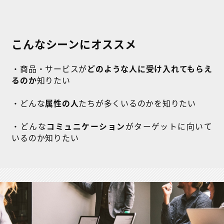
こんなシーンにオススメ
・商品・サービスが
どのような人に受け入れてもらえ
るのか
知りたい
・どんな
属性の人
たちが多くいるのかを知りたい
・どんな
コミュニケーション
がターゲットに向いて
いるのか知りたい