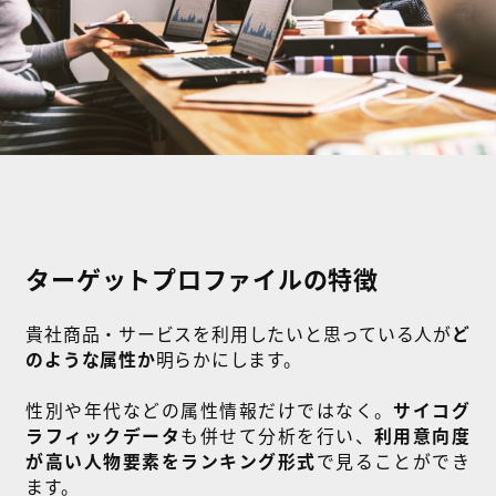
ターゲットプロファイルの特徴
貴社商品・サービスを利用したいと思っている人が
ど
のような属性か
明らかにします。
性別や年代などの属性情報だけではなく。
サイコグ
ラフィックデータ
も併せて分析を行い、
利用意向度
が高い人物要素をランキング形式
で見ることができ
ます。