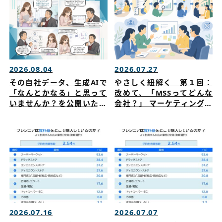
2026.08.04
2026.07.27
その自社データ、生成AIで
やさしく紐解く 第１回：
「なんとかなる」と思って
改めて、「MSSってどんな
いませんか？を公開いたし
会社？」 マーケティングリ
ました
サーチを公開いたしました
2026.07.16
2026.07.07