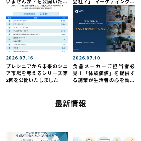
いませんか？を公開いたし
会社？」 マーケティングリ
ました
サーチを公開いたしました
2026.07.16
2026.07.10
プレシニアから未来のシニ
食品メーカーご担当者必
ア市場を考えるシリーズ第
見！「体験価値」を提供す
2回を公開いたしました
る施策が生活者の心を動か
す！商品の購入～ファン化
につながるイベント戦略を
公開しました
最新情報