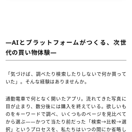
―AIとプラットフォームがつくる、次世
代の買い物体験―
「気づけば、調べたり検索したりしないで何か買って
いた」。そんな経験はありませんか。
通勤電車で何となく開いたアプリ。流れてきた写真に
目が止まり、数分後には購入を終えている。欲しいも
のをキーワードで調べ、いくつものページを見比べて
から選ぶ――かつて当たり前だった「検索→比較→選
択」というプロセスを、私たちはいつの間にか省略し