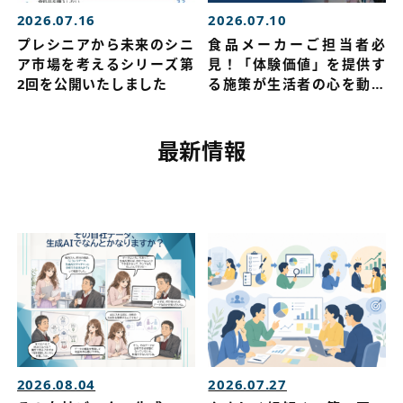
2026.07.16
2026.07.10
プレシニアから未来のシニ
食品メーカーご担当者必
ア市場を考えるシリーズ第
見！「体験価値」を提供す
2回を公開いたしました
る施策が生活者の心を動か
す！商品の購入～ファン化
につながるイベント戦略を
公開しました
最新情報
2026.08.04
2026.07.27