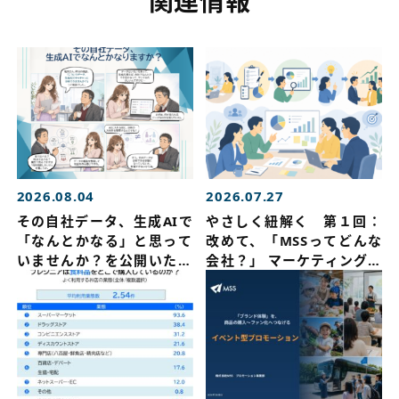
関連情報
2026.08.04
2026.07.27
その自社データ、生成AIで
やさしく紐解く 第１回：
「なんとかなる」と思って
改めて、「MSSってどんな
いませんか？を公開いたし
会社？」 マーケティングリ
ました
サーチを公開いたしました