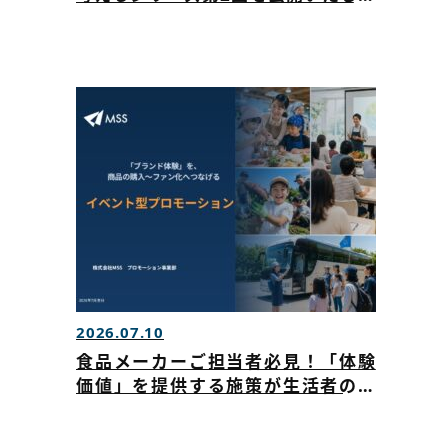
した
2026.07.10
食品メーカーご担当者必見！「体験
価値」を提供する施策が生活者の心
を動かす！商品の購入～ファン化に
つながるイベント戦略を公開しまし