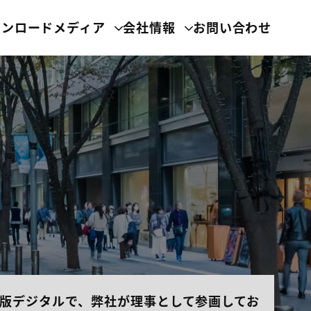
ウンロード
メディア
会社情報
お問い合わせ
版デジタルで、弊社が理事として参画してお