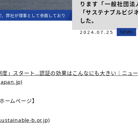
ります「一般社団法
「サステナブルビジ
で、弊社が理事として参画しております「一般社団法人日本サステナブル
した。
2024.07.25
NEWS
証制度」スタート…認証の効果はこんなにも大きい｜ニュ
an.jp)
構ホームページ】
able-b.or.jp)