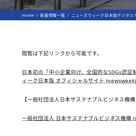
Home
新着情報一覧
ニューズウィーク日本版デジタル
閲覧は下記リンクから可能です。
日本初の「中小企業向け、全国的なSDGs認
ィーク日本版 オフィシャルサイト (newsweekjap
【一般社団法人日本サステナブルビジネス機
一般社団法人 日本サステナブルビジネス機構 (sustain