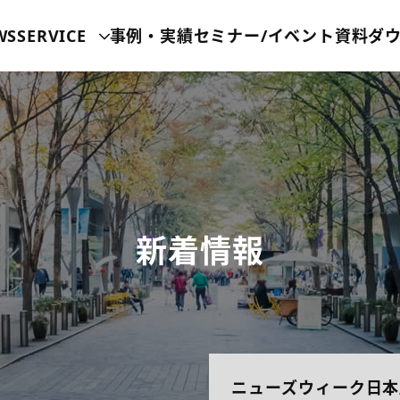
WS
SERVICE
事例・実績
セミナー/イベント
資料ダ
新着情報
ニューズウィーク日本