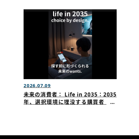
た
2026.07.09
未来の消費者： Life in 2035：2035
年、選択環境に埋没する購買者 AI
が購買を促す時代にブランドはどう
選ばれるのかを公開いたしました。