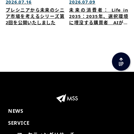
2026.07.16
2026.07.09
プレシニアから未来のシニ
未来の消費者： Life in
ア市場を考えるシリーズ第
2035：2035年、選択環境
2回を公開いたしました
に埋没する購買者 AIが購
買を促す時代にブランドは
どう選ばれるのかを公開い
たしました。
NEWS
SERVICE