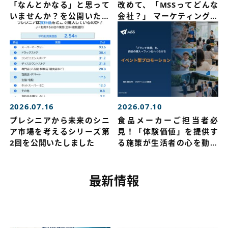
「なんとかなる」と思って
改めて、「MSSってどんな
いませんか？を公開いたし
会社？」 マーケティングリ
ました
サーチを公開いたしました
2026.07.16
2026.07.10
プレシニアから未来のシニ
食品メーカーご担当者必
ア市場を考えるシリーズ第
見！「体験価値」を提供す
2回を公開いたしました
る施策が生活者の心を動か
す！商品の購入～ファン化
につながるイベント戦略を
公開しました
最新情報