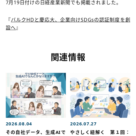
7月19日付けの日経産業新聞でも掲載されました。
『
バルクHDと慶応大、企業向けSDGsの認証制度を創
設へ
』
関連情報
2026.08.04
2026.07.27
その自社データ、生成AIで
やさしく紐解く 第１回：