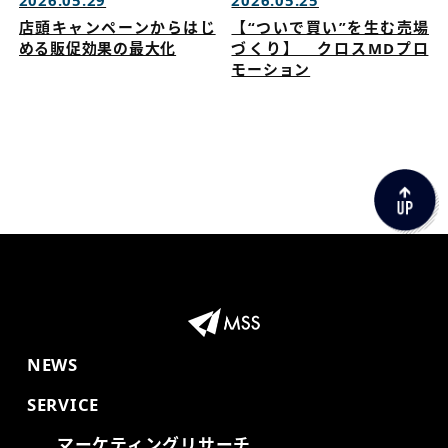
2026.05.29
2026.05.25
店頭キャンペーンからはじ
【“ついで買い”を生む売場
める販促効果の最大化
づくり】 クロスMDプロ
モーション
NEWS
SERVICE
マーケティングリサーチ