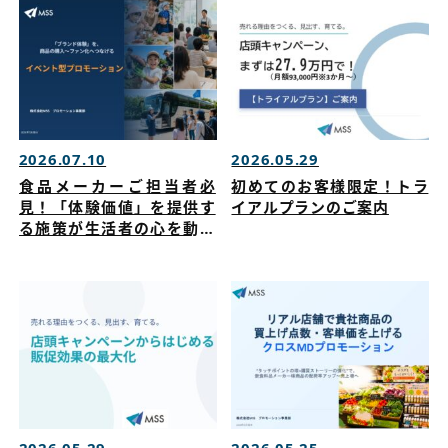
2026.07.10
2026.05.29
食品メーカーご担当者必
初めてのお客様限定！トラ
見！「体験価値」を提供す
イアルプランのご案内
る施策が生活者の心を動か
す！商品の購入～ファン化
につながるイベント戦略を
公開！