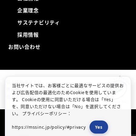
企業理念
サステナビリティ
採用情報
お問い合わせ
個人情報保護方針
当社サイトでは、お客様ごとに最適なサービスの提供お
情報セキュリティ方針
よび広告配信の最適化のためCookieを使用していま
個人情報の取り扱いについて
す。 Cookieの使用に同意いただける場合は「Yes」
を、同意いただけない場合は「No」を選択してくださ
い。 プライバシーポリシー：
https://mssinc.jp/policy/#privacy
Yes