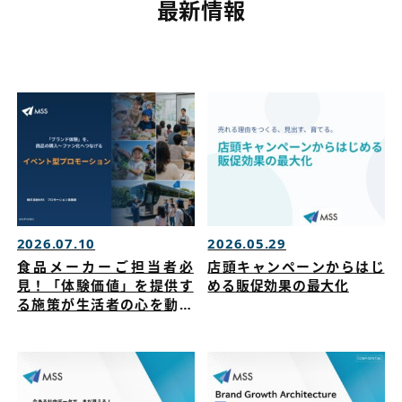
最新情報
2026.07.10
2026.05.29
食品メーカーご担当者必
店頭キャンペーンからはじ
見！「体験価値」を提供す
める販促効果の最大化
る施策が生活者の心を動か
す！商品の購入～ファン化
につながるイベント戦略を
公開！