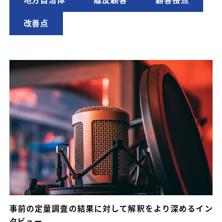
地方自治体
離反顧客
顧客接点
改善点
事前の定量調査の結果に対して解釈をより深めるイン
タビュー