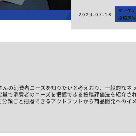
マーケテ
2024.07.18
投稿評
さんの消費者ニーズを知りたいと考えおり、一般的なネ
定量で消費者のニーズを把握できる投稿評価法を紹介さ
を分類ごと把握できるアウトプットから商品開発へのイメ