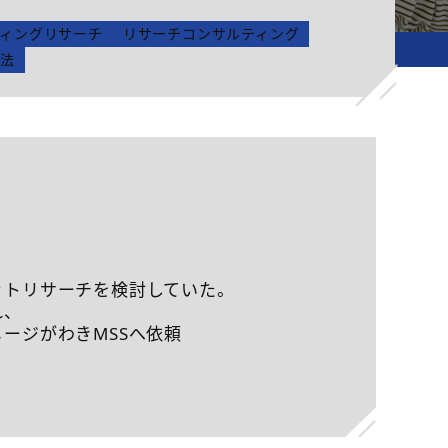
ィングリサーチ
リサーチコンサルティング
価法
ットリサーチを検討していた。
れ、
ージがわきMSSへ依頼