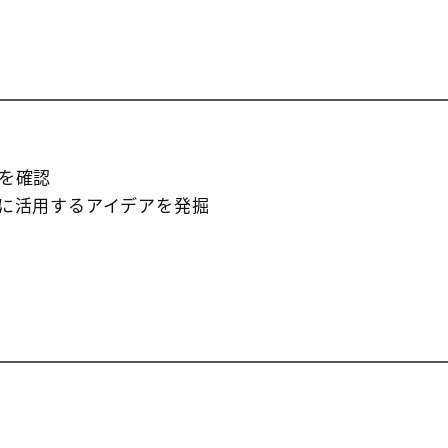
を確認
に活用するアイデアを発掘