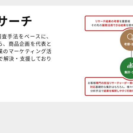
サーチ
調査手法をベースに、
ら、商品企画を代表と
業のマーケティング活
で解決・支援しており