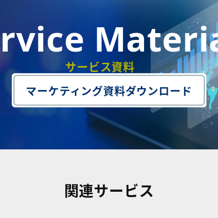
rvice Materi
サービス資料
マーケティング資料ダウンロード
関連サービス