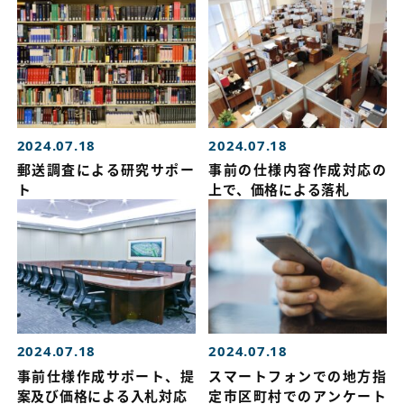
2024.07.18
2024.07.18
郵送調査による研究サポー
事前の仕様内容作成対応の
ト
上で、価格による落札
2024.07.18
2024.07.18
事前仕様作成サポート、提
スマートフォンでの地方指
案及び価格による入札対応
定市区町村でのアンケート