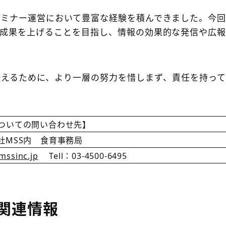
セミナー運営において豊富な経験を積んできました。今
る成果を上げることを目指し、情報の効果的な発信や広
伝えるために、より一層の努力を惜しまず、責任を持っ
ついての問い合わせ先】
社MSS内 食育事務局
mssinc.jp
Tell：03-4500-6495
関連情報