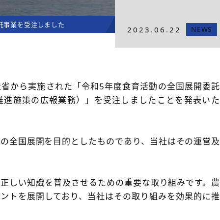
託事業を受注しました
2023.06.22
NEWS
産省から実施された「令和5年度食育活動の全国展開委
推進施策の広報業務）」を受注しましたことを発表いた
動の全国展開を目的としたものであり、当社はその運営
る正しい知識を普及させるための重要な取り組みです。
ベントを展開しており、当社はその取り組みを効果的に