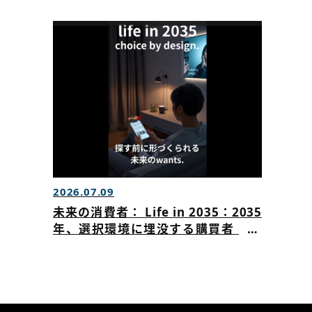
た
2026.07.09
未来の消費者： Life in 2035：2035
年、選択環境に埋没する購買者 AI
が購買を促す時代にブランドはどう
選ばれるのかを公開いたしました。