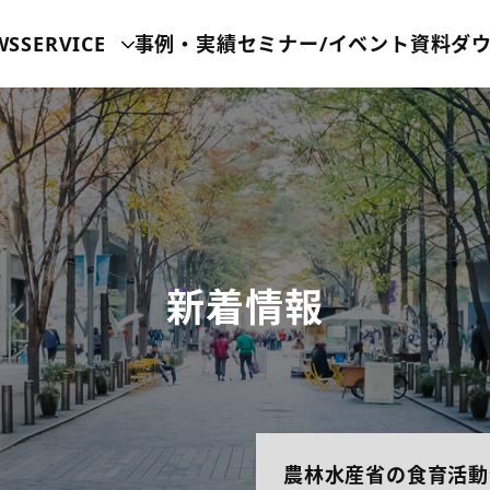
WS
SERVICE
事例・実績
セミナー/イベント
資料ダ
新着情報
農林水産省の食育活動