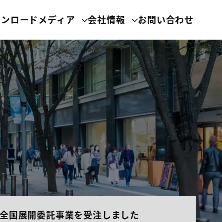
ウンロード
メディア
会社情報
お問い合わせ
全国展開委託事業を受注しました