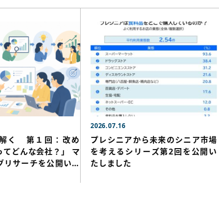
2026.07.16
解く 第１回：改め
プレシニアから未来のシニア市場
ってどんな会社？」 マ
を考えるシリーズ第2回を公開い
グリサーチを公開いた
たしました