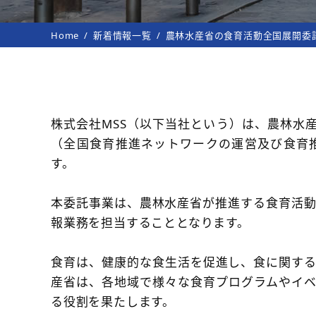
Home
新着情報一覧
農林水産省の食育活動全国展開委
株式会社MSS（以下当社という）は、農林水
（全国食育推進ネットワークの運営及び食育
す。
本委託事業は、農林水産省が推進する食育活
報業務を担当することとなります。
食育は、健康的な食生活を促進し、食に関す
産省は、各地域で様々な食育プログラムやイ
る役割を果たします。