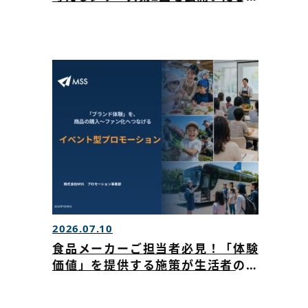
した
2026.07.10
食品メーカーご担当者必見！「体験
価値」を提供する施策が生活者の心
を動かす！商品の購入～ファン化に
つながるイベント戦略を公開しまし