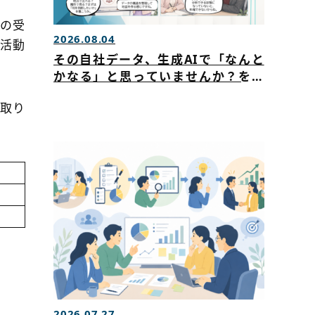
回の受
2026.08.04
報活動
その自社データ、生成AIで「なんと
かなる」と思っていませんか？を公
開いたしました
て取り
2026.07.27