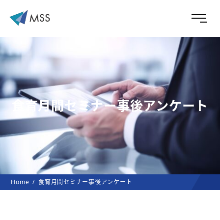
食育月間セミナー事後アンケート
Home
食育月間セミナー事後アンケート