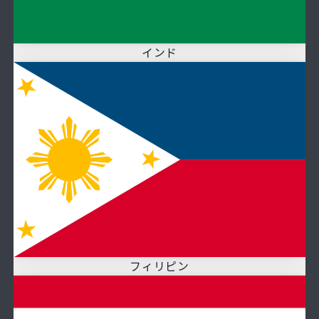
インド
フィリピン