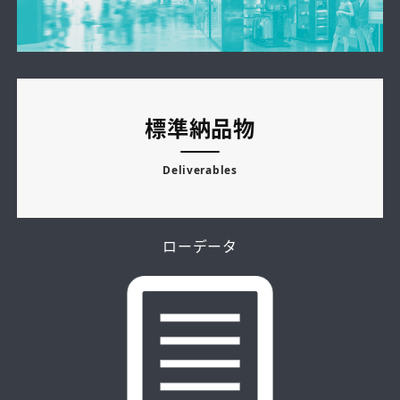
標準納品物
Deliverables
ローデータ