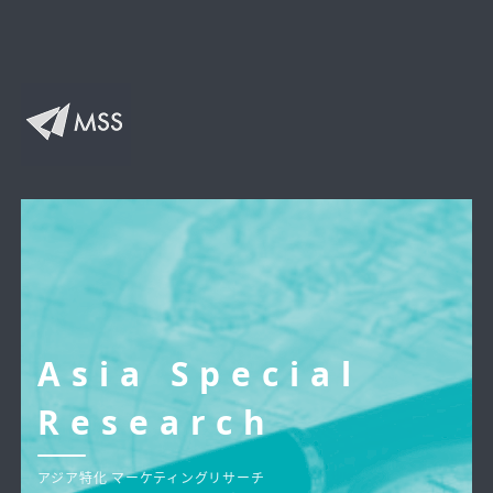
Asia Special
Research
アジア特化 マーケティングリサーチ