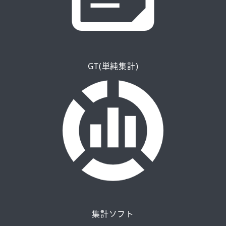
GT(単純集計)
集計ソフト